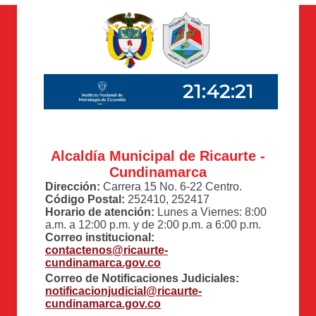
Alcaldía Municipal de Ricaurte -
Cundinamarca
Dirección:
Carrera 15 No. 6-22 Centro.
Código Postal:
252410, 252417
Horario de atención:
Lunes a Viernes: 8:00
a.m. a 12:00 p.m. y de 2:00 p.m. a 6:00 p.m.
Correo institucional:
contactenos@ricaurte-
cundinamarca.gov.co
Correo de Notificaciones Judiciales:
notificacionjudicial@ricaurte-
cundinamarca.gov.co​​